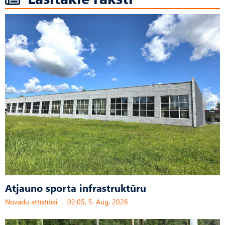
Atjauno sporta infrastruktūru
Novadu attīstībai
02:05, 5. Aug, 2026