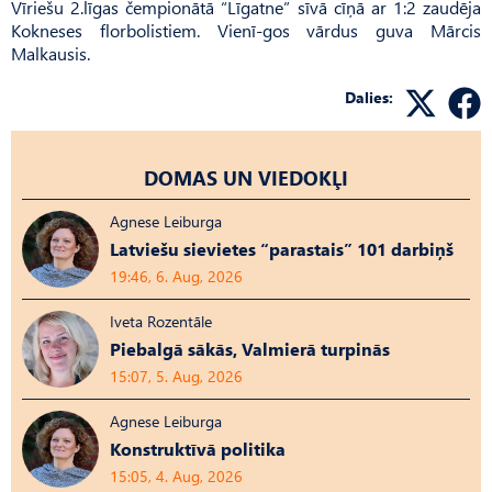
Vīriešu 2.līgas čempionātā “Līgatne” sīvā cīņā ar 1:2 zaudēja
Kokneses florbolistiem. Vienī-gos vārdus guva Mārcis
Malkausis.
Dalies:
DOMAS UN VIEDOKĻI
Agnese Leiburga
Latviešu sievietes “parastais” 101 darbiņš
19:46, 6. Aug, 2026
Iveta Rozentāle
Piebalgā sākās, Valmierā turpinās
15:07, 5. Aug, 2026
Agnese Leiburga
Konstruktīvā politika
15:05, 4. Aug, 2026