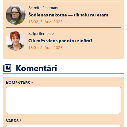
Sarmīte Feldmane
Šodienas nākotne — tik tālu nu esam
15:02, 3. Aug, 2026
Sallija Benfelde
Cik mēs viens par otru zinām?
15:01, 2. Aug, 2026
Komentāri
KOMENTĀRS *
VĀRDS *