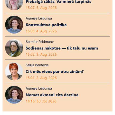
Piebalgā sākās, Valmierā turpinās
15:07, 5. Aug, 2026
Agnese Leiburga
Konstruktīvā politika
15:05, 4. Aug, 2026
Sarmīte Feldmane
Šodienas nākotne — tik tālu nu esam
15:02, 3. Aug, 2026
Sallija Benfelde
Cik mēs viens par otru zinām?
15:01, 2. Aug, 2026
Agnese Leiburga
Nemet akmeni cita dārziņā
14:16, 30. Jūl, 2026