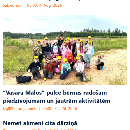
Sabiedrība
03:00, 4. Aug, 2026
“Vasara Mālos” pulcē bērnus radošam
piedzīvojumam un jautrām aktivitātēm
Izglītība un jaunieši
03:00, 31. Jūl, 2026
Nemet akmeni cita dārziņā