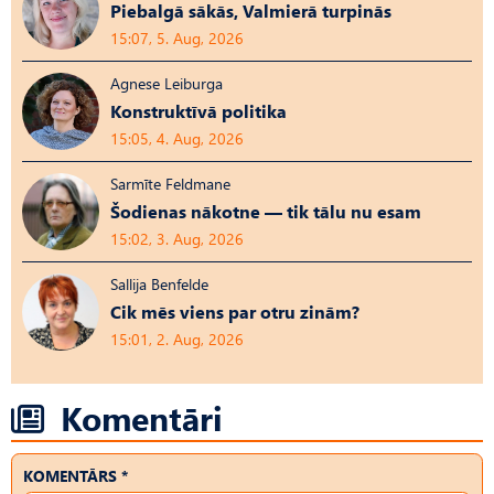
Piebalgā sākās, Valmierā turpinās
15:07, 5. Aug, 2026
Agnese Leiburga
Konstruktīvā politika
15:05, 4. Aug, 2026
Sarmīte Feldmane
Šodienas nākotne — tik tālu nu esam
15:02, 3. Aug, 2026
Sallija Benfelde
Cik mēs viens par otru zinām?
15:01, 2. Aug, 2026
Komentāri
KOMENTĀRS *