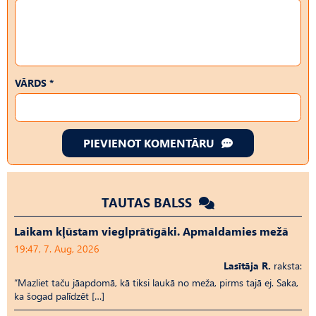
VĀRDS *
PIEVIENOT KOMENTĀRU
TAUTAS BALSS
Laikam kļūstam vieglprātīgāki. Apmaldamies mežā
19:47, 7. Aug, 2026
Lasītāja R.
raksta:
“Mazliet taču jāapdomā, kā tiksi laukā no meža, pirms tajā ej. Saka,
ka šogad palīdzēt […]