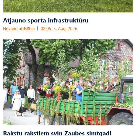
Atjauno sporta infrastruktūru
Novadu attīstībai
02:05, 5. Aug, 2026
Rakstu rakstiem svin Zaubes simtgadi