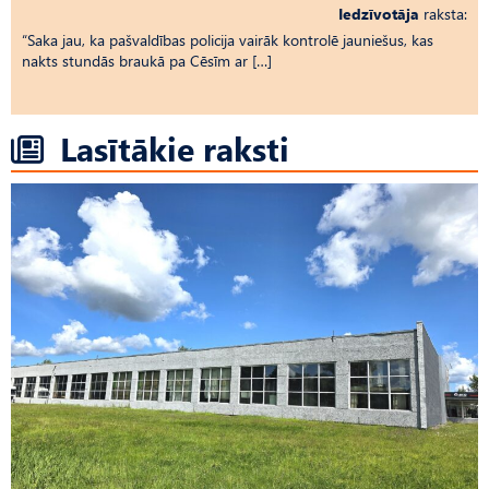
Iedzīvotāja
raksta:
“Saka jau, ka pašvaldības policija vairāk kontrolē jauniešus, kas
nakts stundās braukā pa Cēsīm ar […]
Lasītākie raksti