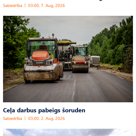
Sabiedrība
03:00, 7. Aug, 2026
Ceļa darbus pabeigs šoruden
Sabiedrība
03:00, 2. Aug, 2026