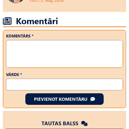
15:01, 2. Aug, 2026
Komentāri
KOMENTĀRS *
VĀRDS *
PIEVIENOT KOMENTĀRU
TAUTAS BALSS