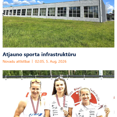
Atjauno sporta infrastruktūru
Novadu attīstībai
02:05, 5. Aug, 2026