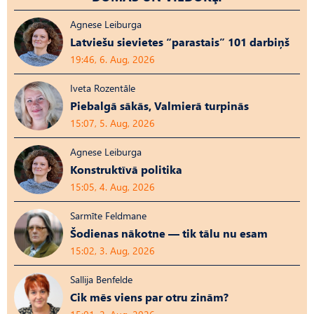
Agnese Leiburga
Latviešu sievietes “parastais” 101 darbiņš
19:46, 6. Aug, 2026
Iveta Rozentāle
Piebalgā sākās, Valmierā turpinās
15:07, 5. Aug, 2026
Agnese Leiburga
Konstruktīvā politika
15:05, 4. Aug, 2026
Sarmīte Feldmane
Šodienas nākotne — tik tālu nu esam
15:02, 3. Aug, 2026
Sallija Benfelde
Cik mēs viens par otru zinām?