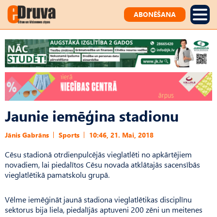
ABONĒŠANA
Jaunie iemēģina stadionu
Jānis Gabrāns
Sports
10:46, 21. Mai, 2018
Cēsu stadionā otrdienpulcējās vieglatlēti no apkārtējiem
novadiem, lai piedalītos Cēsu novada atklātajās sacensībās
vieglatlētikā pamatskolu grupā.
Vēlme iemēģināt jaunā stadiona vieglatlētikas disciplīnu
sektorus bija liela, piedalījās aptuveni 200 zēni un meitenes