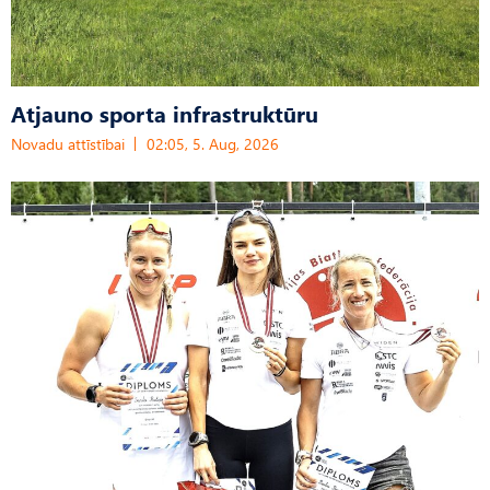
Atjauno sporta infrastruktūru
Novadu attīstībai
02:05, 5. Aug, 2026