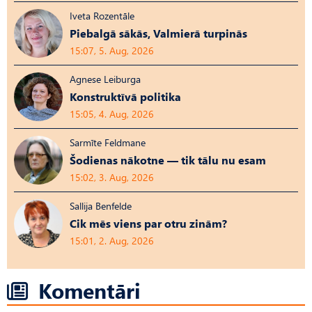
Iveta Rozentāle
Piebalgā sākās, Valmierā turpinās
15:07, 5. Aug, 2026
Agnese Leiburga
Konstruktīvā politika
15:05, 4. Aug, 2026
Sarmīte Feldmane
Šodienas nākotne — tik tālu nu esam
15:02, 3. Aug, 2026
Sallija Benfelde
Cik mēs viens par otru zinām?
15:01, 2. Aug, 2026
Komentāri