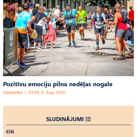
Pozitīvu emociju pilna nedēļas nogale
Sabiedrība
03:00, 6. Aug, 2026
SLUDINĀJUMI
Citi