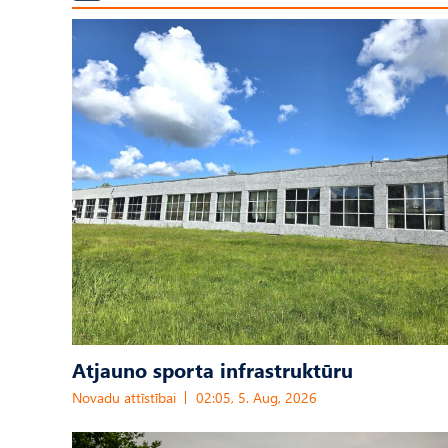
Atjauno sporta infrastruktūru
Novadu attīstībai
02:05, 5. Aug, 2026