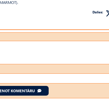
e/ MARMOT).
Dalies:
IENOT KOMENTĀRU