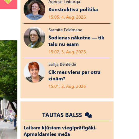
Agnese Leiburga
Konstruktīvā politika
15:05, 4. Aug, 2026
Sarmīte Feldmane
Šodienas nākotne — tik
tālu nu esam
15:02, 3. Aug, 2026
Sallija Benfelde
Cik mēs viens par otru
zinām?
15:01, 2. Aug, 2026
TAUTAS BALSS
Laikam kļūstam vieglprātīgāki.
Apmaldamies mežā