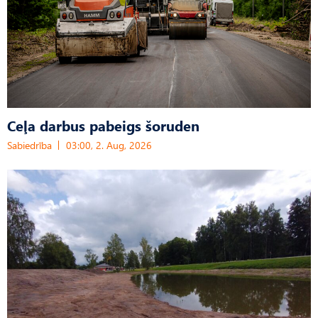
Ceļa darbus pabeigs šoruden
Sabiedrība
03:00, 2. Aug, 2026