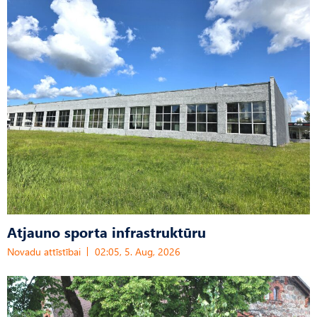
Atjauno sporta infrastruktūru
Novadu attīstībai
02:05, 5. Aug, 2026