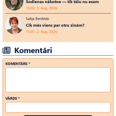
Šodienas nākotne — tik tālu nu esam
15:02, 3. Aug, 2026
Sallija Benfelde
Cik mēs viens par otru zinām?
15:01, 2. Aug, 2026
Komentāri
KOMENTĀRS *
VĀRDS *