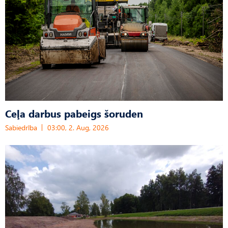
Ceļa darbus pabeigs šoruden
Sabiedrība
03:00, 2. Aug, 2026