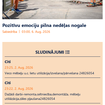
Pozitīvu emociju pilna nedēļas nogale
Sabiedrība
03:00, 6. Aug, 2026
SLUDINĀJUMI
Citi
23:25, 2. Aug, 2026
Veco mēbeļu u.c. lietu utilizācija/izvešana/pārvešana 24826054
Citi
23:22, 2. Aug, 2026
Dažādi darbi-remonta,celtniecība,demontāža, mēbeļu
utiliāzācija,zāles pļaušana24826054