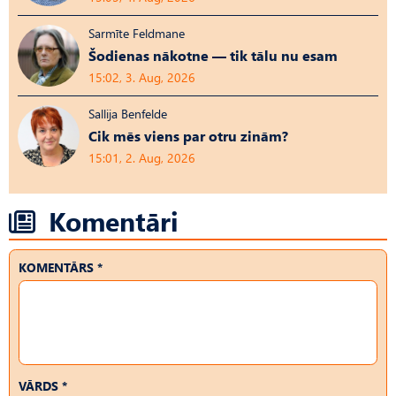
Sarmīte Feldmane
Šodienas nākotne — tik tālu nu esam
15:02, 3. Aug, 2026
Sallija Benfelde
Cik mēs viens par otru zinām?
15:01, 2. Aug, 2026
Komentāri
KOMENTĀRS *
VĀRDS *