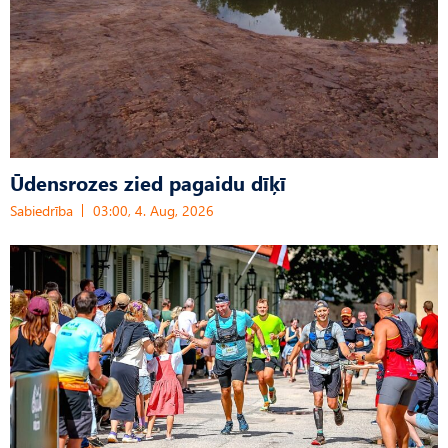
Ūdensrozes zied pagaidu dīķī
Sabiedrība
03:00, 4. Aug, 2026