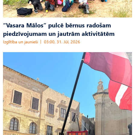
“Vasara Mālos” pulcē bērnus radošam
piedzīvojumam un jautrām aktivitātēm
Izglītība un jaunieši
03:00, 31. Jūl, 2026