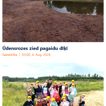
Ūdensrozes zied pagaidu dīķī
Sabiedrība
03:00, 4. Aug, 2026