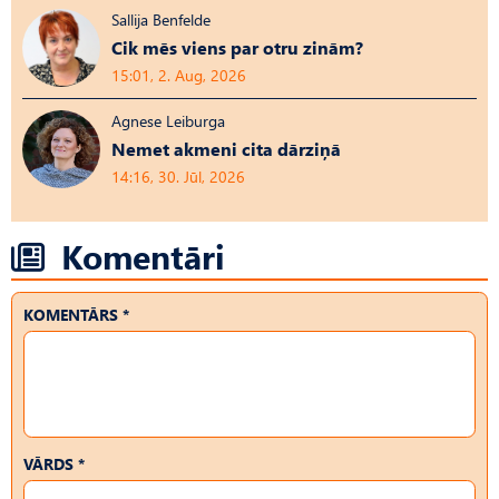
Sallija Benfelde
Cik mēs viens par otru zinām?
15:01, 2. Aug, 2026
Agnese Leiburga
Nemet akmeni cita dārziņā
14:16, 30. Jūl, 2026
Komentāri
KOMENTĀRS *
VĀRDS *