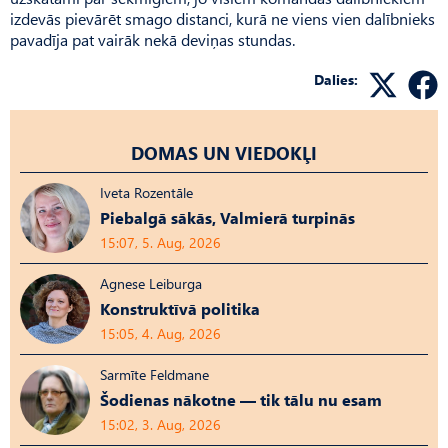
izdevās pievārēt smago distanci, kurā ne viens vien dalībnieks
pavadīja pat vairāk nekā deviņas stundas.
Dalies:
DOMAS UN VIEDOKĻI
Iveta Rozentāle
Piebalgā sākās, Valmierā turpinās
15:07, 5. Aug, 2026
Agnese Leiburga
Konstruktīvā politika
15:05, 4. Aug, 2026
Sarmīte Feldmane
Šodienas nākotne — tik tālu nu esam
15:02, 3. Aug, 2026