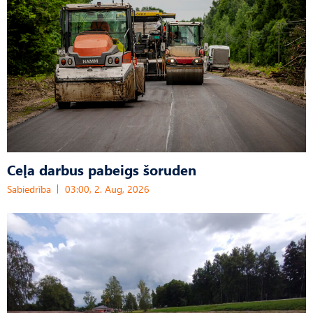
Ceļa darbus pabeigs šoruden
Sabiedrība
03:00, 2. Aug, 2026