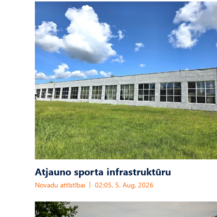
Atjauno sporta infrastruktūru
Novadu attīstībai
02:05, 5. Aug, 2026