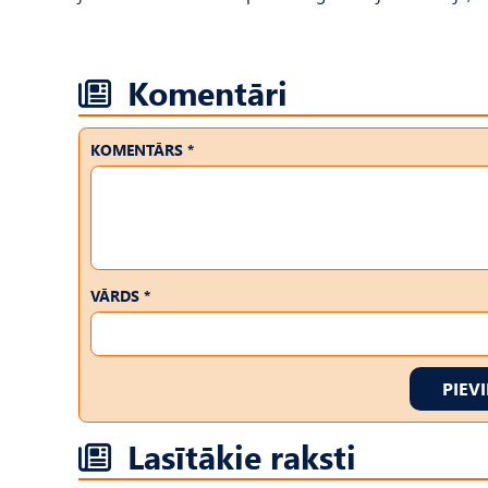
Komentāri
KOMENTĀRS *
VĀRDS *
PIEV
Lasītākie raksti