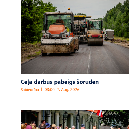
Ceļa darbus pabeigs šoruden
Sabiedrība
03:00, 2. Aug, 2026