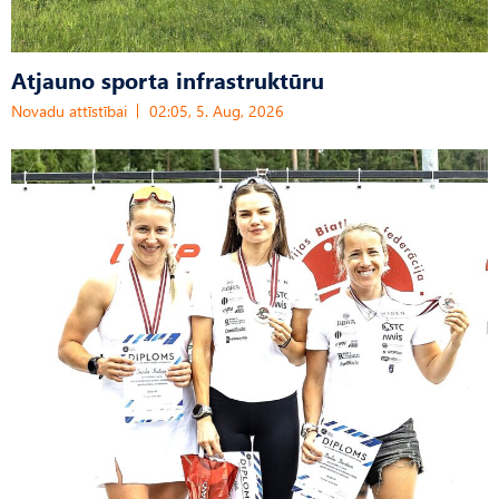
Atjauno sporta infrastruktūru
Novadu attīstībai
02:05, 5. Aug, 2026