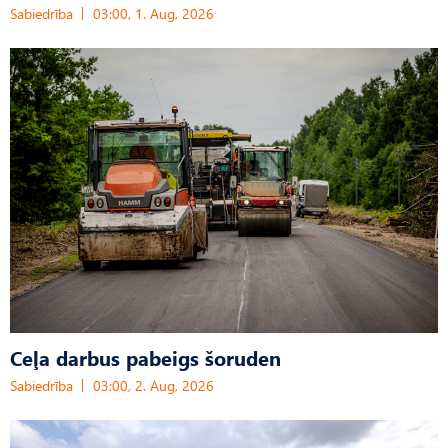
Sabiedrība
03:00, 1. Aug, 2026
Ceļa darbus pabeigs šoruden
Sabiedrība
03:00, 2. Aug, 2026