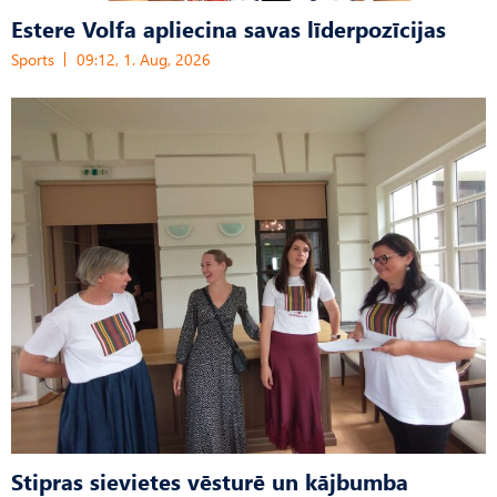
Estere Volfa apliecina savas līderpozīcijas
Sports
09:12, 1. Aug, 2026
Stipras sievietes vēsturē un kājbumba