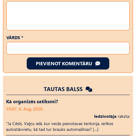
VĀRDS *
PIEVIENOT KOMENTĀRU
TAUTAS BALSS
Kā organizēs satiksmi?
19:47, 6. Aug, 2026
Iedzīvotāja
raksta:
“Ja Cēsīs, Vaļņu ielā, kur vecās pienotavas teritorija, ierīkos
autostāvvietu, kā tad tur brauks automašīnas? […]