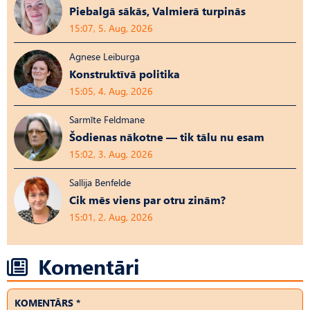
Piebalgā sākās, Valmierā turpinās
15:07, 5. Aug, 2026
Agnese Leiburga
Konstruktīvā politika
15:05, 4. Aug, 2026
Sarmīte Feldmane
Šodienas nākotne — tik tālu nu esam
15:02, 3. Aug, 2026
Sallija Benfelde
Cik mēs viens par otru zinām?
15:01, 2. Aug, 2026
Komentāri
KOMENTĀRS *