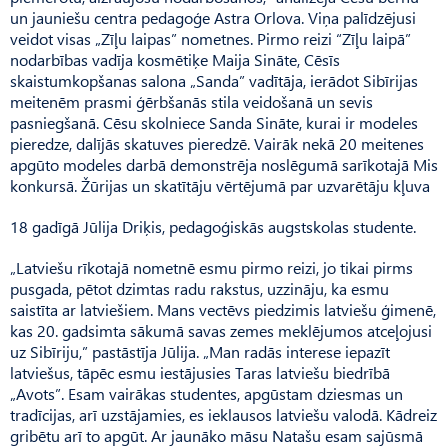
un jauniešu centra pedagoģe Astra Orlova. Viņa palīdzējusi
veidot visas „Zīļu laipas” nometnes. Pirmo reizi “Zīļu laipā”
nodarbības vadīja kosmētiķe Maija Sināte, Cēsīs
skaistumkopšanas salona „Sanda” vadītāja, ierādot Sibīrijas
meitenēm prasmi ģērbšanās stila veidošanā un sevis
pasniegšanā. Cēsu skolniece Sanda Sināte, kurai ir modeles
pieredze, dalījās skatuves pieredzē. Vairāk nekā 20 meitenes
apgūto modeles darbā demonstrēja noslēgumā sarīkotajā Mis
konkursā. Žūrijas un skatītāju vērtējumā par uzvarētāju kļuva
18 gadīgā Jūlija Driķis, pedagoģiskās augstskolas studente.
„Latviešu rīkotajā nometnē esmu pirmo reizi, jo tikai pirms
pusgada, pētot dzimtas radu rakstus, uzzināju, ka esmu
saistīta ar latviešiem. Mans vectēvs piedzimis latviešu ģimenē,
kas 20. gadsimta sākumā savas zemes meklējumos atceļojusi
uz Sibīriju,” pastāstīja Jūlija. „Man radās interese iepazīt
latviešus, tāpēc esmu iestājusies Taras latviešu biedrībā
„Avots”. Esam vairākas studentes, apgūstam dziesmas un
tradīcijas, arī uzstājamies, es ieklausos latviešu valodā. Kādreiz
gribētu arī to apgūt. Ar jaunāko māsu Natašu esam sajūsmā