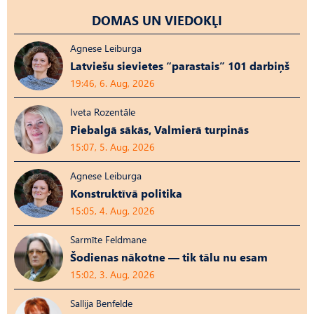
DOMAS UN VIEDOKĻI
Agnese Leiburga
Latviešu sievietes “parastais” 101 darbiņš
19:46, 6. Aug, 2026
Iveta Rozentāle
Piebalgā sākās, Valmierā turpinās
15:07, 5. Aug, 2026
Agnese Leiburga
Konstruktīvā politika
15:05, 4. Aug, 2026
Sarmīte Feldmane
Šodienas nākotne — tik tālu nu esam
15:02, 3. Aug, 2026
Sallija Benfelde