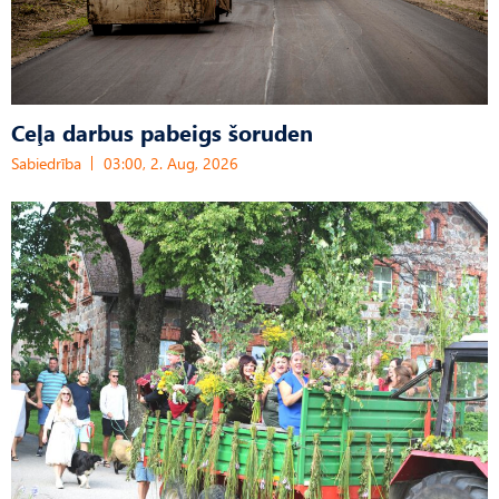
Ceļa darbus pabeigs šoruden
Sabiedrība
03:00, 2. Aug, 2026