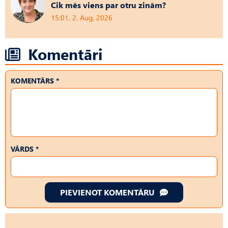
Cik mēs viens par otru zinām?
15:01, 2. Aug, 2026
Komentāri
KOMENTĀRS *
VĀRDS *
PIEVIENOT KOMENTĀRU