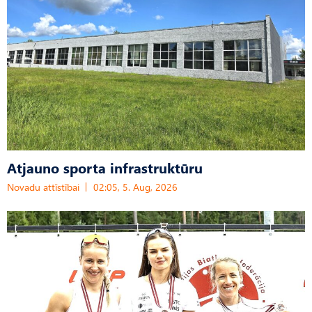
Atjauno sporta infrastruktūru
Novadu attīstībai
02:05, 5. Aug, 2026