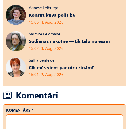
Agnese Leiburga
Konstruktīvā politika
15:05, 4. Aug, 2026
Sarmīte Feldmane
Šodienas nākotne — tik tālu nu esam
15:02, 3. Aug, 2026
Sallija Benfelde
Cik mēs viens par otru zinām?
15:01, 2. Aug, 2026
Komentāri
KOMENTĀRS *