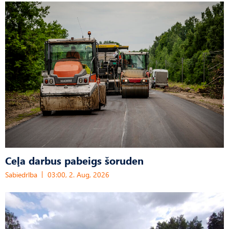
Ceļa darbus pabeigs šoruden
Sabiedrība
03:00, 2. Aug, 2026