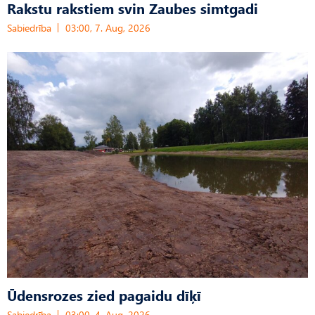
Rakstu rakstiem svin Zaubes simtgadi
Sabiedrība
03:00, 7. Aug, 2026
Ūdensrozes zied pagaidu dīķī
Sabiedrība
03:00, 4. Aug, 2026