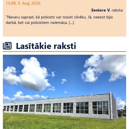
15:08, 5. Aug, 2026
Seniore V.
raksta:
“Nevaru saprast, kā policists var nosist cilvēku. Jā, neesot bijis
darbā, bet vai policistiem neiemāca, […]
Lasītākie raksti