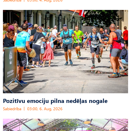
Pozitīvu emociju pilna nedēļas nogale
Sabiedrība
03:00, 6. Aug, 2026