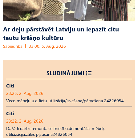
Ar deju pārstāvēt Latviju un iepazīt citu
tautu krāšņo kultūru
Sabiedrība
03:00, 5. Aug, 2026
SLUDINĀJUMI
Citi
23:25, 2. Aug, 2026
Veco mēbeļu u.c. lietu utilizācija/izvešana/pārvešana 24826054
Citi
23:22, 2. Aug, 2026
Dažādi darbi-remonta,celtniecība,demontāža, mēbeļu
utiliāzācija,zāles pļaušana24826054