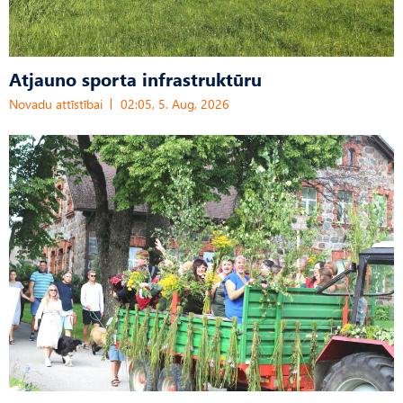
Atjauno sporta infrastruktūru
Novadu attīstībai
02:05, 5. Aug, 2026