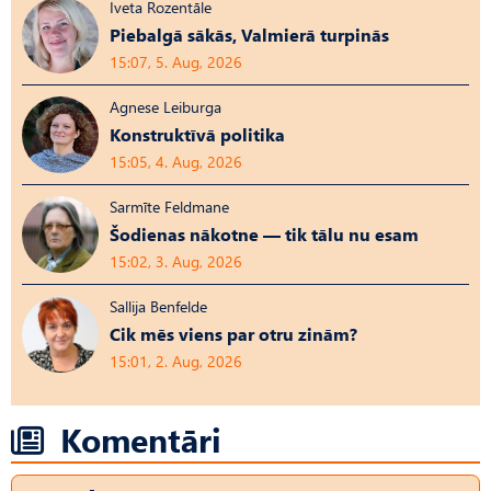
Iveta Rozentāle
Piebalgā sākās, Valmierā turpinās
15:07, 5. Aug, 2026
Agnese Leiburga
Konstruktīvā politika
15:05, 4. Aug, 2026
Sarmīte Feldmane
Šodienas nākotne — tik tālu nu esam
15:02, 3. Aug, 2026
Sallija Benfelde
Cik mēs viens par otru zinām?
15:01, 2. Aug, 2026
Komentāri