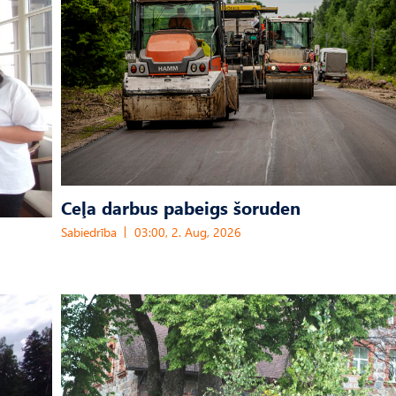
Ceļa darbus pabeigs šoruden
Sabiedrība
03:00, 2. Aug, 2026