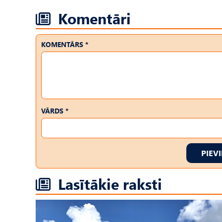
Komentāri
KOMENTĀRS *
VĀRDS *
PIEV
Lasītākie raksti