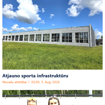
Atjauno sporta infrastruktūru
Novadu attīstībai
02:05, 5. Aug, 2026