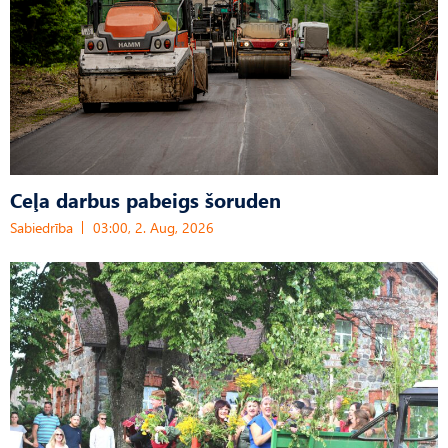
Ceļa darbus pabeigs šoruden
Sabiedrība
03:00, 2. Aug, 2026