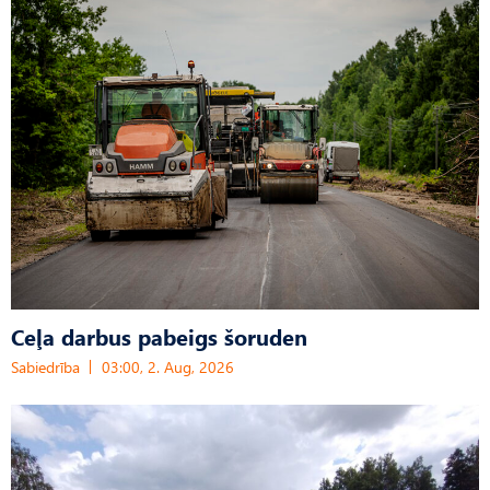
Ceļa darbus pabeigs šoruden
Sabiedrība
03:00, 2. Aug, 2026