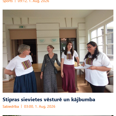
Sports
09:12, 1. Aug, 2026
Stipras sievietes vēsturē un kājbumba
Sabiedrība
03:00, 1. Aug, 2026