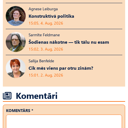
Agnese Leiburga
Konstruktīvā politika
15:05, 4. Aug, 2026
Sarmīte Feldmane
Šodienas nākotne — tik tālu nu esam
15:02, 3. Aug, 2026
Sallija Benfelde
Cik mēs viens par otru zinām?
15:01, 2. Aug, 2026
Komentāri
KOMENTĀRS *