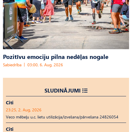
Pozitīvu emociju pilna nedēļas nogale
Sabiedrība
03:00, 6. Aug, 2026
SLUDINĀJUMI
Citi
23:25, 2. Aug, 2026
Veco mēbeļu u.c. lietu utilizācija/izvešana/pārvešana 24826054
Citi