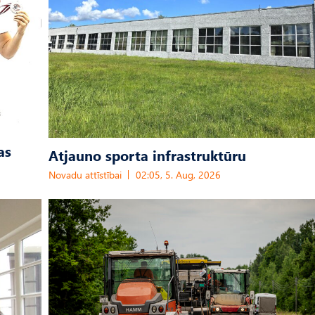
as
Atjauno sporta infrastruktūru
Novadu attīstībai
02:05, 5. Aug, 2026