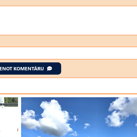
IENOT KOMENTĀRU