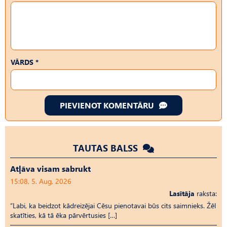
VĀRDS *
PIEVIENOT KOMENTĀRU
TAUTAS BALSS
Atļāva visam sabrukt
15:08, 5. Aug, 2026
Lasītāja
raksta:
“Labi, ka beidzot kādreizējai Cēsu pienotavai būs cits saimnieks. Žēl
skatīties, kā tā ēka pārvērtusies […]