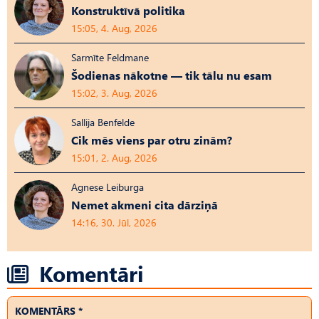
Konstruktīvā politika
15:05, 4. Aug, 2026
Sarmīte Feldmane
Šodienas nākotne — tik tālu nu esam
15:02, 3. Aug, 2026
Sallija Benfelde
Cik mēs viens par otru zinām?
15:01, 2. Aug, 2026
Agnese Leiburga
Nemet akmeni cita dārziņā
14:16, 30. Jūl, 2026
Komentāri
KOMENTĀRS *