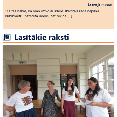
Lasītājs
raksta:
“Kā tas nākas, ka man dzīvoklī ūdens skaitītājs rāda nepilnu
kubikmetru patērētā ūdens, bet rēķinā […]
Lasītākie raksti