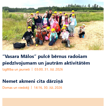
“Vasara Mālos” pulcē bērnus radošam
piedzīvojumam un jautrām aktivitātēm
Izglītība un jaunieši
03:00, 31. Jūl, 2026
Nemet akmeni cita dārziņā
Domas un viedokļi
14:16, 30. Jūl, 2026