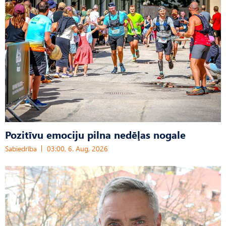
Pozitīvu emociju pilna nedēļas nogale
Sabiedrība
03:00, 6. Aug, 2026