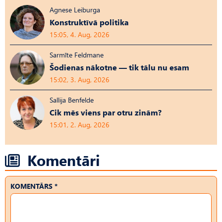
Agnese Leiburga
Konstruktīvā politika
15:05, 4. Aug, 2026
Sarmīte Feldmane
Šodienas nākotne — tik tālu nu esam
15:02, 3. Aug, 2026
Sallija Benfelde
Cik mēs viens par otru zinām?
15:01, 2. Aug, 2026
Komentāri
KOMENTĀRS *