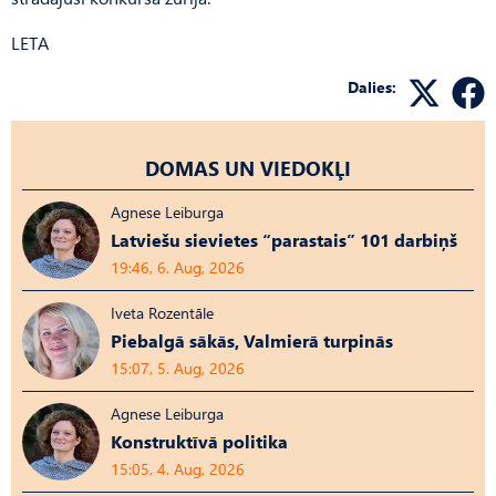
LETA
Dalies:
DOMAS UN VIEDOKĻI
Agnese Leiburga
Latviešu sievietes “parastais” 101 darbiņš
19:46, 6. Aug, 2026
Iveta Rozentāle
Piebalgā sākās, Valmierā turpinās
15:07, 5. Aug, 2026
Agnese Leiburga
Konstruktīvā politika
15:05, 4. Aug, 2026