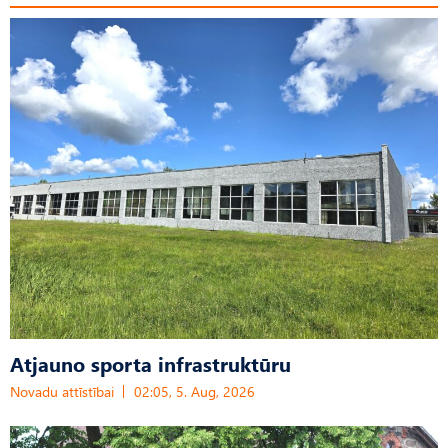
Atjauno sporta infrastruktūru
Novadu attīstībai
02:05, 5. Aug, 2026