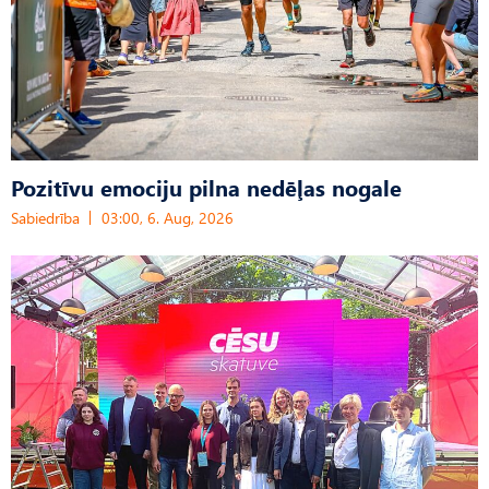
Pozitīvu emociju pilna nedēļas nogale
Sabiedrība
03:00, 6. Aug, 2026