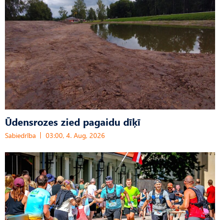
Ūdensrozes zied pagaidu dīķī
Sabiedrība
03:00, 4. Aug, 2026