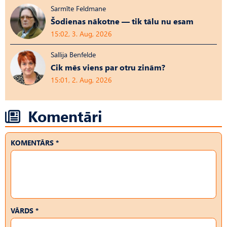
Sarmīte Feldmane
Šodienas nākotne — tik tālu nu esam
15:02, 3. Aug, 2026
Sallija Benfelde
Cik mēs viens par otru zinām?
15:01, 2. Aug, 2026
Komentāri
KOMENTĀRS *
VĀRDS *