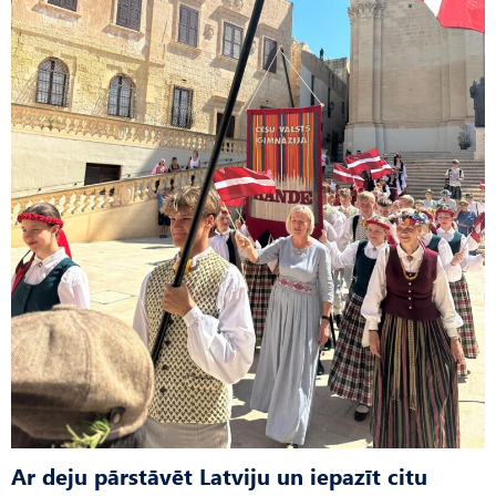
Ar deju pārstāvēt Latviju un iepazīt citu