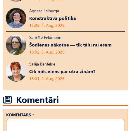
Agnese Leiburga
Konstruktīvā politika
15:05, 4. Aug, 2026
Sarmīte Feldmane
Šodienas nākotne — tik tālu nu esam
15:02, 3. Aug, 2026
Sallija Benfelde
Cik mēs viens par otru zinām?
15:01, 2. Aug, 2026
Komentāri
KOMENTĀRS *