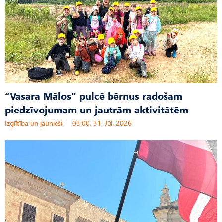
“Vasara Mālos” pulcē bērnus radošam
piedzīvojumam un jautrām aktivitātēm
Izglītība un jaunieši
03:00, 31. Jūl, 2026