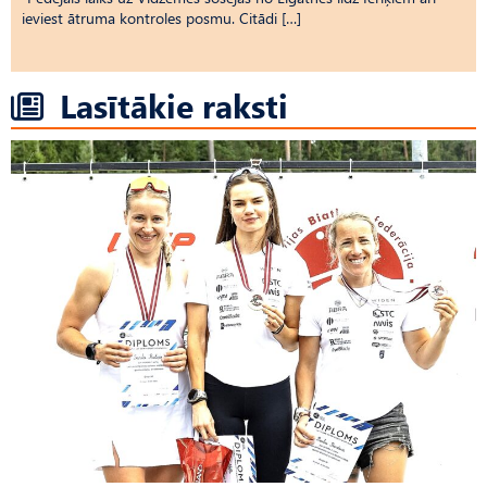
ieviest ātruma kontroles posmu. Citādi […]
Lasītākie raksti