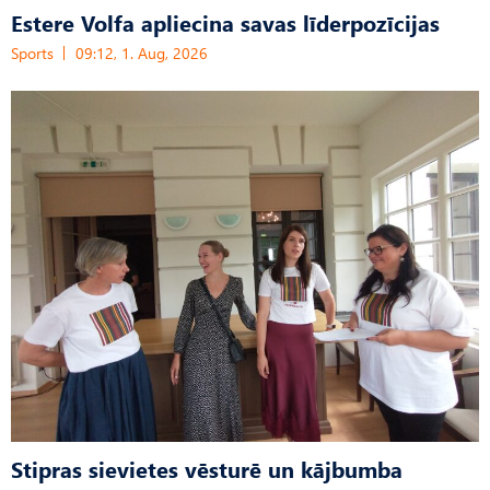
Estere Volfa apliecina savas līderpozīcijas
Sports
09:12, 1. Aug, 2026
Stipras sievietes vēsturē un kājbumba