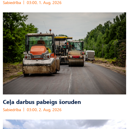
Sabiedrība
03:00, 1. Aug, 2026
Ceļa darbus pabeigs šoruden
Sabiedrība
03:00, 2. Aug, 2026