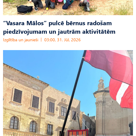
“Vasara Mālos” pulcē bērnus radošam
piedzīvojumam un jautrām aktivitātēm
Izglītība un jaunieši
03:00, 31. Jūl, 2026