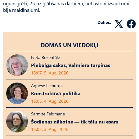
ugunsgrēki, 25 uz glābšanas darbiem, bet astoņi izsaukumi
bija maldinājumi.
Dalies:
DOMAS UN VIEDOKĻI
Iveta Rozentāle
Piebalgā sākās, Valmierā turpinās
15:07, 5. Aug, 2026
Agnese Leiburga
Konstruktīvā politika
15:05, 4. Aug, 2026
Sarmīte Feldmane
Šodienas nākotne — tik tālu nu esam
15:02, 3. Aug, 2026