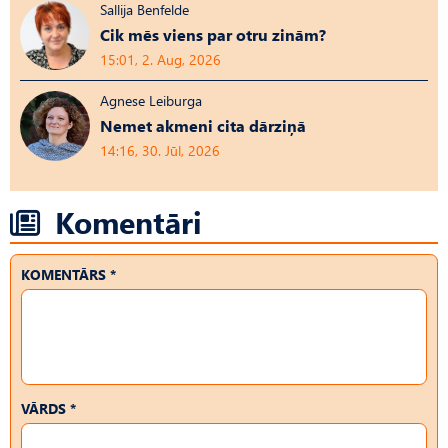
Sallija Benfelde
Cik mēs viens par otru zinām?
15:01, 2. Aug, 2026
Agnese Leiburga
Nemet akmeni cita dārziņā
14:16, 30. Jūl, 2026
Komentāri
KOMENTĀRS *
VĀRDS *