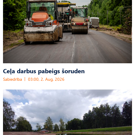
Ceļa darbus pabeigs šoruden
Sabiedrība
03:00, 2. Aug, 2026