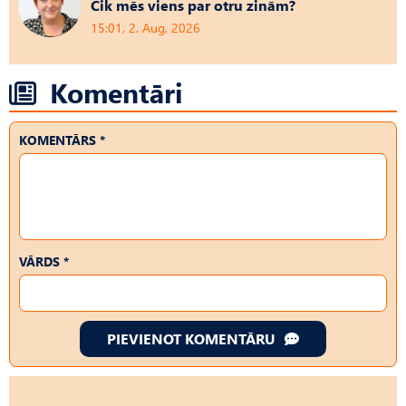
Cik mēs viens par otru zinām?
15:01, 2. Aug, 2026
Komentāri
KOMENTĀRS *
VĀRDS *
PIEVIENOT KOMENTĀRU