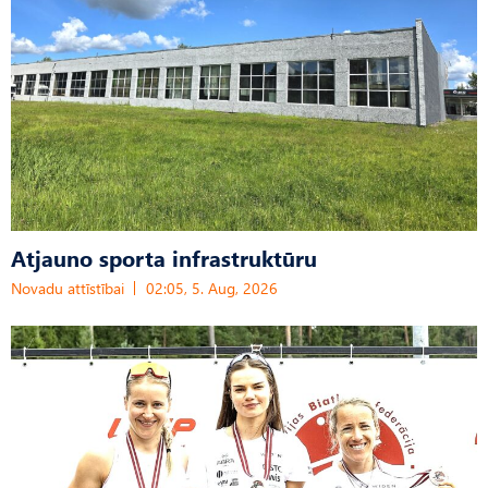
Atjauno sporta infrastruktūru
Novadu attīstībai
02:05, 5. Aug, 2026