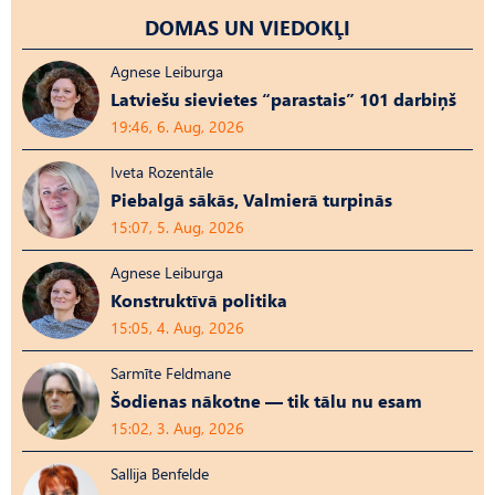
DOMAS UN VIEDOKĻI
Agnese Leiburga
Latviešu sievietes “parastais” 101 darbiņš
19:46, 6. Aug, 2026
Iveta Rozentāle
Piebalgā sākās, Valmierā turpinās
15:07, 5. Aug, 2026
Agnese Leiburga
Konstruktīvā politika
15:05, 4. Aug, 2026
Sarmīte Feldmane
Šodienas nākotne — tik tālu nu esam
15:02, 3. Aug, 2026
Sallija Benfelde