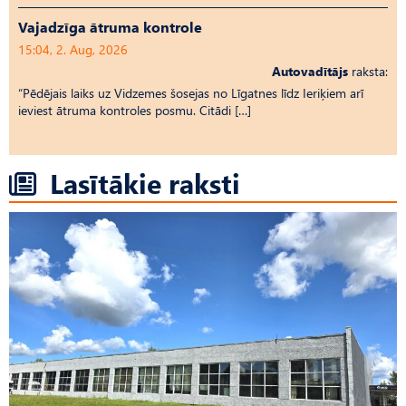
Vajadzīga ātruma kontrole
15:04, 2. Aug, 2026
Autovadītājs
raksta:
“Pēdējais laiks uz Vid­ze­mes šosejas no Līgatnes līdz Ieriķiem arī
ieviest ātruma kontroles posmu. Citādi […]
Lasītākie raksti