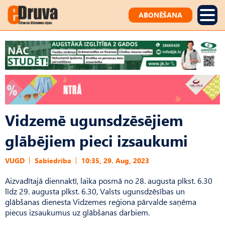
ABONĒŠANA
Vidzemē ugunsdzēsējiem
glābējiem pieci izsaukumi
VUGD
Sabiedrība
10:35, 29. Aug, 2023
Aizvadītajā diennaktī, laika posmā no 28. augusta plkst. 6.30
līdz 29. augusta plkst. 6.30, Valsts ugunsdzēsības un
glābšanas dienesta Vidzemes reģiona pārvalde saņēma
piecus izsaukumus uz glābšanas darbiem.