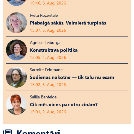
19:46, 6. Aug, 2026
Iveta Rozentāle
Piebalgā sākās, Valmierā turpinās
15:07, 5. Aug, 2026
Agnese Leiburga
Konstruktīvā politika
15:05, 4. Aug, 2026
Sarmīte Feldmane
Šodienas nākotne — tik tālu nu esam
15:02, 3. Aug, 2026
Sallija Benfelde
Cik mēs viens par otru zinām?
15:01, 2. Aug, 2026
Komentāri