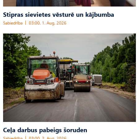
Stipras sievietes vēsturē un kājbumba
Sabiedrība
03:00, 1. Aug, 2026
Ceļa darbus pabeigs šoruden
Sabiedrība
03:00, 2. Aug, 2026