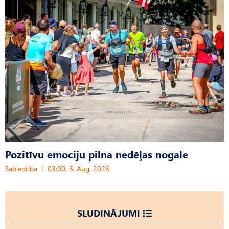
Pozitīvu emociju pilna nedēļas nogale
Sabiedrība
03:00, 6. Aug, 2026
SLUDINĀJUMI