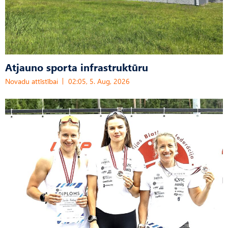
Atjauno sporta infrastruktūru
Novadu attīstībai
02:05, 5. Aug, 2026