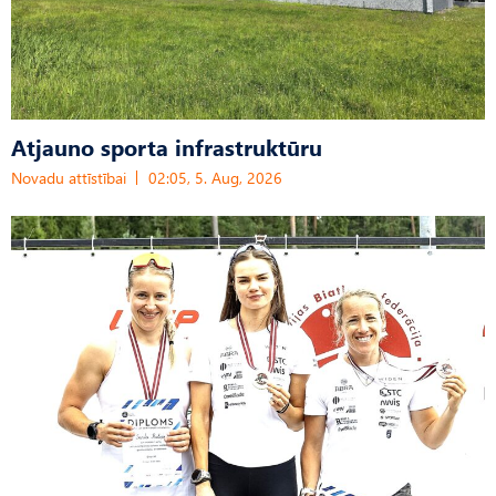
Atjauno sporta infrastruktūru
Novadu attīstībai
02:05, 5. Aug, 2026