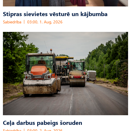
Stipras sievietes vēsturē un kājbumba
Sabiedrība
03:00, 1. Aug, 2026
Ceļa darbus pabeigs šoruden
Sabiedrība
03:00, 2. Aug, 2026