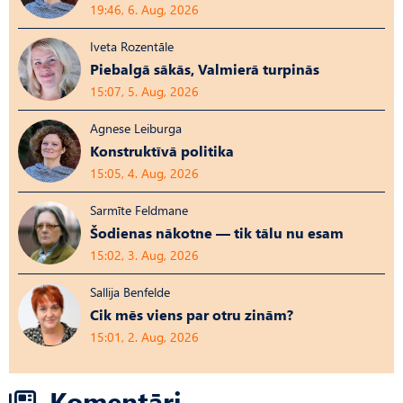
19:46, 6. Aug, 2026
Iveta Rozentāle
Piebalgā sākās, Valmierā turpinās
15:07, 5. Aug, 2026
Agnese Leiburga
Konstruktīvā politika
15:05, 4. Aug, 2026
Sarmīte Feldmane
Šodienas nākotne — tik tālu nu esam
15:02, 3. Aug, 2026
Sallija Benfelde
Cik mēs viens par otru zinām?
15:01, 2. Aug, 2026
Komentāri