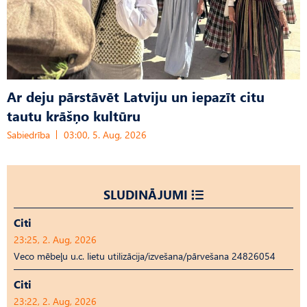
Ar deju pārstāvēt Latviju un iepazīt citu
tautu krāšņo kultūru
Sabiedrība
03:00, 5. Aug, 2026
SLUDINĀJUMI
Citi
23:25, 2. Aug, 2026
Veco mēbeļu u.c. lietu utilizācija/izvešana/pārvešana 24826054
Citi
23:22, 2. Aug, 2026