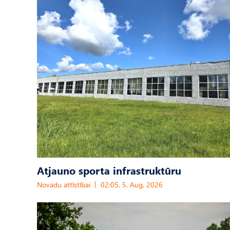
Atjauno sporta infrastruktūru
Novadu attīstībai
02:05, 5. Aug, 2026