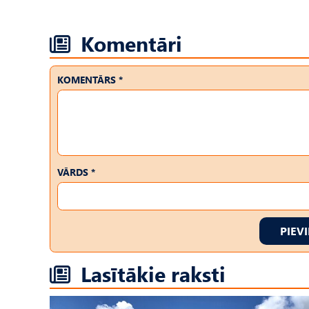
Komentāri
KOMENTĀRS *
VĀRDS *
PIEV
Lasītākie raksti