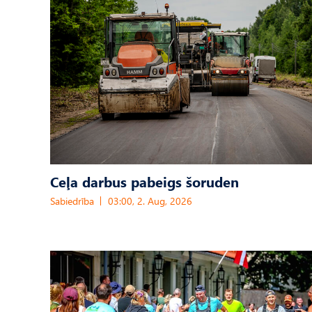
Ceļa darbus pabeigs šoruden
Sabiedrība
03:00, 2. Aug, 2026