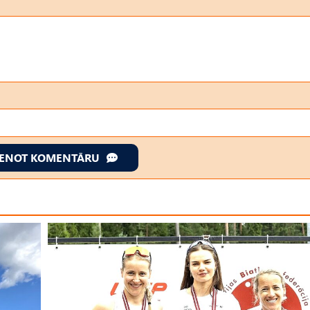
IENOT KOMENTĀRU