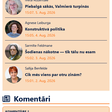
Piebalgā sākās, Valmierā turpinās
15:07, 5. Aug, 2026
Agnese Leiburga
Konstruktīvā politika
15:05, 4. Aug, 2026
Sarmīte Feldmane
Šodienas nākotne — tik tālu nu esam
15:02, 3. Aug, 2026
Sallija Benfelde
Cik mēs viens par otru zinām?
15:01, 2. Aug, 2026
Komentāri
KOMENTĀRS *