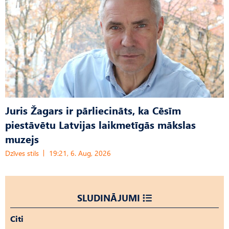
Juris Žagars ir pārliecināts, ka Cēsīm
piestāvētu Latvijas laikmetīgās mākslas
muzejs
Dzīves stils
19:21, 6. Aug, 2026
SLUDINĀJUMI
Citi