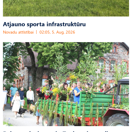
Atjauno sporta infrastruktūru
Novadu attīstībai
02:05, 5. Aug, 2026