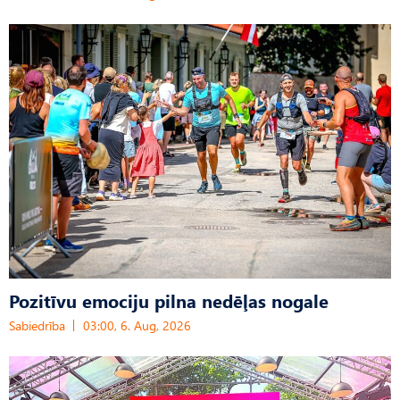
Pozitīvu emociju pilna nedēļas nogale
Sabiedrība
03:00, 6. Aug, 2026