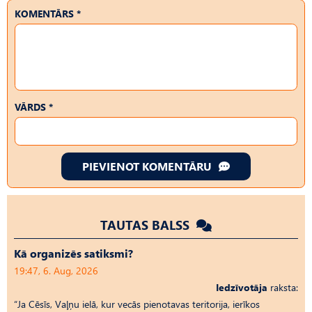
KOMENTĀRS *
VĀRDS *
PIEVIENOT KOMENTĀRU
TAUTAS BALSS
Kā organizēs satiksmi?
19:47, 6. Aug, 2026
Iedzīvotāja
raksta:
“Ja Cēsīs, Vaļņu ielā, kur vecās pienotavas teritorija, ierīkos