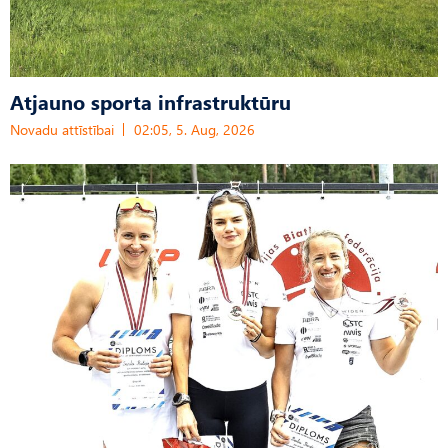
Atjauno sporta infrastruktūru
Novadu attīstībai
02:05, 5. Aug, 2026