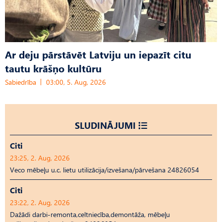
Ar deju pārstāvēt Latviju un iepazīt citu
tautu krāšņo kultūru
Sabiedrība
03:00, 5. Aug, 2026
SLUDINĀJUMI
Citi
23:25, 2. Aug, 2026
Veco mēbeļu u.c. lietu utilizācija/izvešana/pārvešana 24826054
Citi
23:22, 2. Aug, 2026
Dažādi darbi-remonta,celtniecība,demontāža, mēbeļu