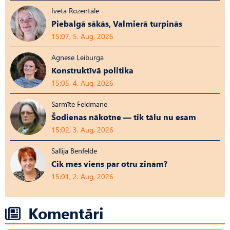
Iveta Rozentāle
Piebalgā sākās, Valmierā turpinās
15:07, 5. Aug, 2026
Agnese Leiburga
Konstruktīvā politika
15:05, 4. Aug, 2026
Sarmīte Feldmane
Šodienas nākotne — tik tālu nu esam
15:02, 3. Aug, 2026
Sallija Benfelde
Cik mēs viens par otru zinām?
15:01, 2. Aug, 2026
Komentāri