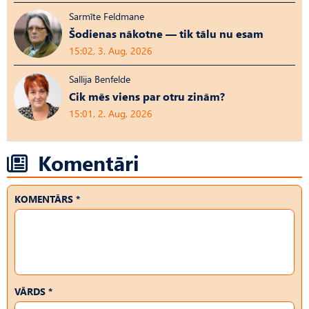
Sarmīte Feldmane
Šodienas nākotne — tik tālu nu esam
15:02, 3. Aug, 2026
Sallija Benfelde
Cik mēs viens par otru zinām?
15:01, 2. Aug, 2026
Komentāri
KOMENTĀRS *
VĀRDS *