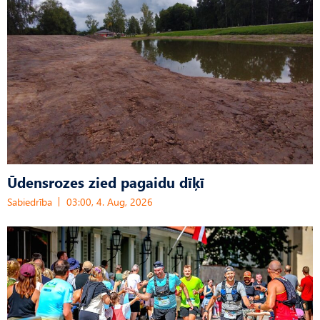
Ūdensrozes zied pagaidu dīķī
Sabiedrība
03:00, 4. Aug, 2026