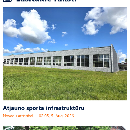
Atjauno sporta infrastruktūru
Novadu attīstībai
02:05, 5. Aug, 2026