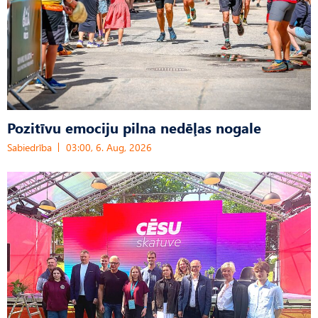
Pozitīvu emociju pilna nedēļas nogale
Sabiedrība
03:00, 6. Aug, 2026