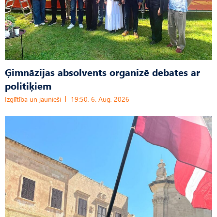
Ģimnāzijas absolvents organizē debates ar
politiķiem
Izglītība un jaunieši
19:50, 6. Aug, 2026