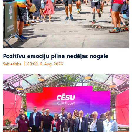
Pozitīvu emociju pilna nedēļas nogale
Sabiedrība
03:00, 6. Aug, 2026