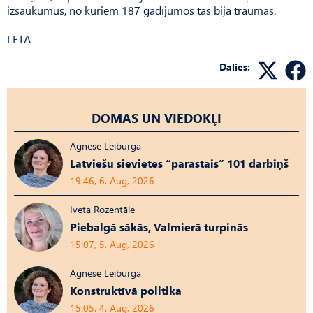
izsaukumus, no kuriem 187 gadījumos tās bija traumas.
LETA
Dalies:
DOMAS UN VIEDOKĻI
Agnese Leiburga
Latviešu sievietes “parastais” 101 darbiņš
19:46, 6. Aug, 2026
Iveta Rozentāle
Piebalgā sākās, Valmierā turpinās
15:07, 5. Aug, 2026
Agnese Leiburga
Konstruktīvā politika
15:05, 4. Aug, 2026