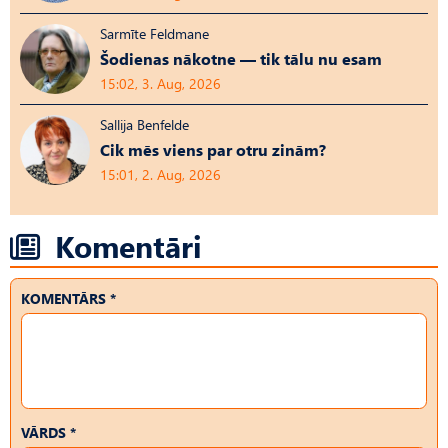
Sarmīte Feldmane
Šodienas nākotne — tik tālu nu esam
15:02, 3. Aug, 2026
Sallija Benfelde
Cik mēs viens par otru zinām?
15:01, 2. Aug, 2026
Komentāri
KOMENTĀRS *
VĀRDS *