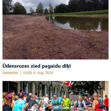
Ūdensrozes zied pagaidu dīķī
Sabiedrība
03:00, 4. Aug, 2026