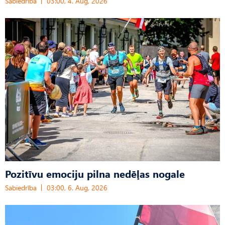
Sabiedrība
03:00, 4. Aug, 2026
Pozitīvu emociju pilna nedēļas nogale
Sabiedrība
03:00, 6. Aug, 2026