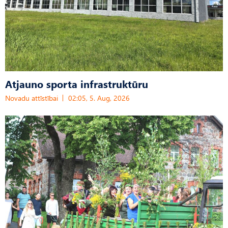
Atjauno sporta infrastruktūru
Novadu attīstībai
02:05, 5. Aug, 2026