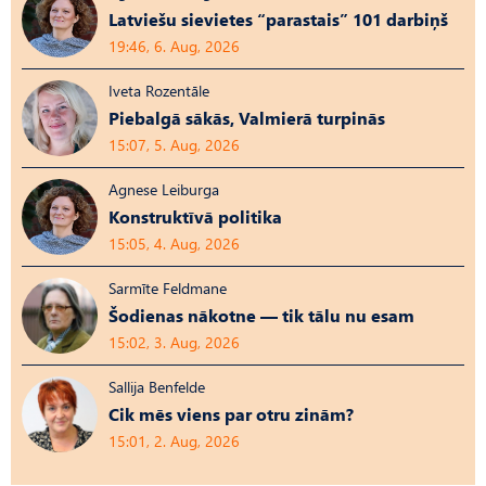
Latviešu sievietes “parastais” 101 darbiņš
19:46, 6. Aug, 2026
Iveta Rozentāle
Piebalgā sākās, Valmierā turpinās
15:07, 5. Aug, 2026
Agnese Leiburga
Konstruktīvā politika
15:05, 4. Aug, 2026
Sarmīte Feldmane
Šodienas nākotne — tik tālu nu esam
15:02, 3. Aug, 2026
Sallija Benfelde
Cik mēs viens par otru zinām?
15:01, 2. Aug, 2026