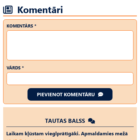
Komentāri
KOMENTĀRS *
VĀRDS *
PIEVIENOT KOMENTĀRU
TAUTAS BALSS
Laikam kļūstam vieglprātīgāki. Apmaldamies mežā