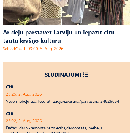
Ar deju pārstāvēt Latviju un iepazīt citu
tautu krāšņo kultūru
Sabiedrība
03:00, 5. Aug, 2026
SLUDINĀJUMI
Citi
23:25, 2. Aug, 2026
Veco mēbeļu u.c. lietu utilizācija/izvešana/pārvešana 24826054
Citi
23:22, 2. Aug, 2026
Dažādi darbi-remonta,celtniecība,demontāža, mēbeļu