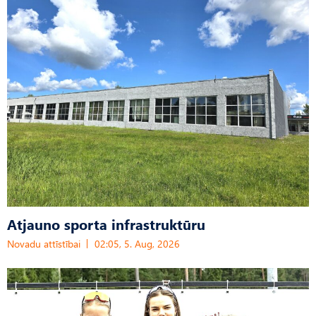
Atjauno sporta infrastruktūru
Novadu attīstībai
02:05, 5. Aug, 2026