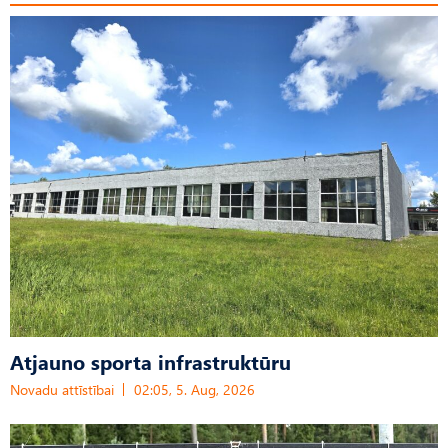
Atjauno sporta infrastruktūru
Novadu attīstībai
02:05, 5. Aug, 2026