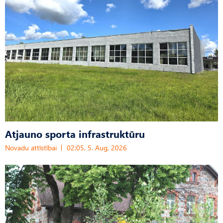
Atjauno sporta infrastruktūru
Novadu attīstībai
02:05, 5. Aug, 2026