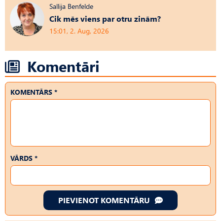
Sallija Benfelde
Cik mēs viens par otru zinām?
15:01, 2. Aug, 2026
Komentāri
KOMENTĀRS *
VĀRDS *
PIEVIENOT KOMENTĀRU