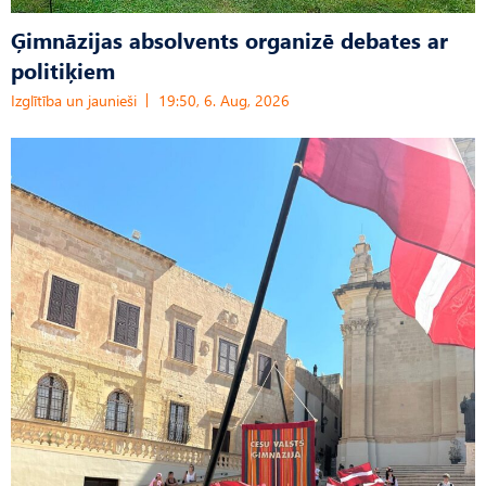
Ģimnāzijas absolvents organizē debates ar
politiķiem
Izglītība un jaunieši
19:50, 6. Aug, 2026