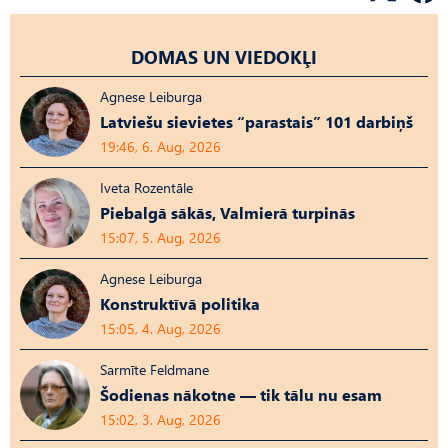
DOMAS UN VIEDOKĻI
Agnese Leiburga
Latviešu sievietes “parastais” 101 darbiņš
19:46, 6. Aug, 2026
Iveta Rozentāle
Piebalgā sākās, Valmierā turpinās
15:07, 5. Aug, 2026
Agnese Leiburga
Konstruktīvā politika
15:05, 4. Aug, 2026
Sarmīte Feldmane
Šodienas nākotne — tik tālu nu esam
15:02, 3. Aug, 2026