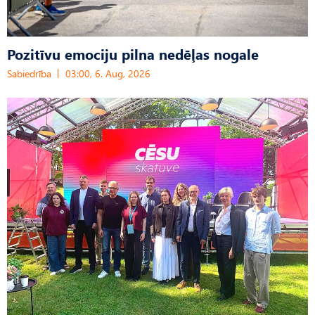
Pozitīvu emociju pilna nedēļas nogale
Sabiedrība
03:00, 6. Aug, 2026