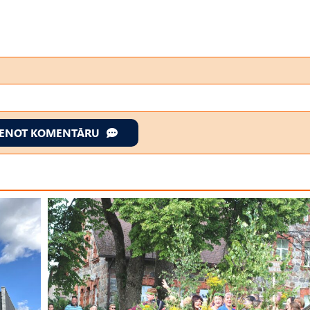
IENOT KOMENTĀRU