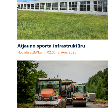
Atjauno sporta infrastruktūru
Novadu attīstībai
02:05, 5. Aug, 2026