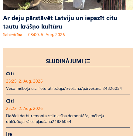
Ar deju pārstāvēt Latviju un iepazīt citu
tautu krāšņo kultūru
Sabiedrība
03:00, 5. Aug, 2026
SLUDINĀJUMI
Citi
23:25, 2. Aug, 2026
Veco mēbeļu u.c. lietu utilizācija/izvešana/pārvešana 24826054
Citi
23:22, 2. Aug, 2026
Dažādi darbi-remonta,celtniecība,demontāža, mēbeļu
utiliāzācija,zāles pļaušana24826054
Īrē