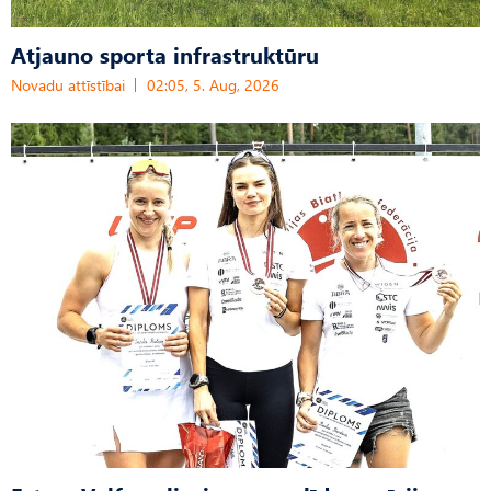
Atjauno sporta infrastruktūru
Novadu attīstībai
02:05, 5. Aug, 2026