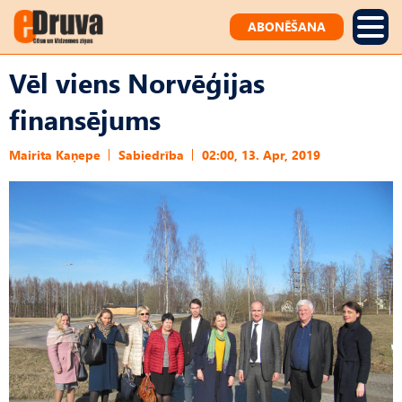
ABONĒŠANA
Vēl viens Norvēģijas
finansējums
Mairita Kaņepe
Sabiedrība
02:00, 13. Apr, 2019