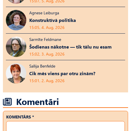
15:07, 5. Aug, 2026
Agnese Leiburga
Konstruktīvā politika
15:05, 4. Aug, 2026
Sarmīte Feldmane
Šodienas nākotne — tik tālu nu esam
15:02, 3. Aug, 2026
Sallija Benfelde
Cik mēs viens par otru zinām?
15:01, 2. Aug, 2026
Komentāri
KOMENTĀRS *