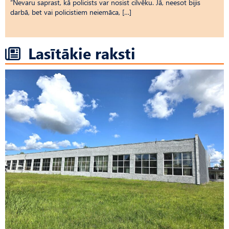
“Nevaru saprast, kā policists var nosist cilvēku. Jā, neesot bijis
darbā, bet vai policistiem neiemāca, […]
Lasītākie raksti