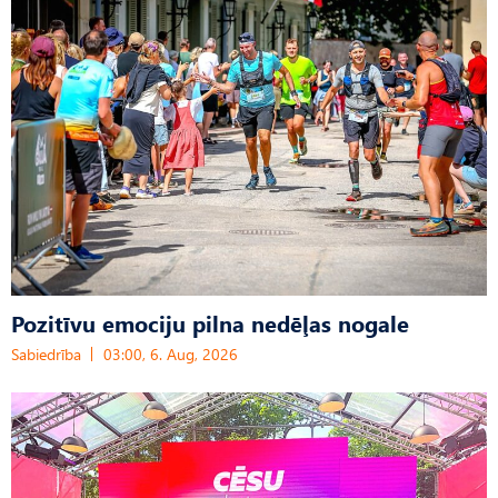
Pozitīvu emociju pilna nedēļas nogale
Sabiedrība
03:00, 6. Aug, 2026