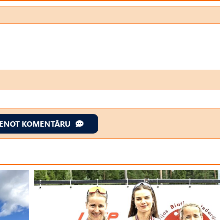
IENOT KOMENTĀRU