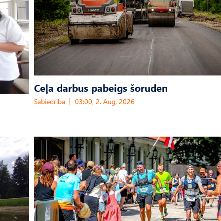
Ceļa darbus pabeigs šoruden
Sabiedrība
03:00, 2. Aug, 2026