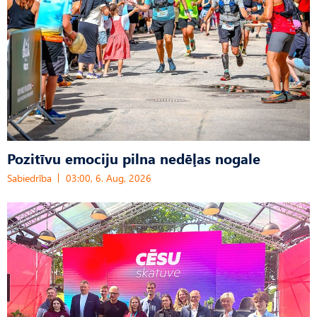
Pozitīvu emociju pilna nedēļas nogale
Sabiedrība
03:00, 6. Aug, 2026