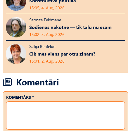
Konstruktīvā politika
15:05, 4. Aug, 2026
Sarmīte Feldmane
Šodienas nākotne — tik tālu nu esam
15:02, 3. Aug, 2026
Sallija Benfelde
Cik mēs viens par otru zinām?
15:01, 2. Aug, 2026
Komentāri
KOMENTĀRS *