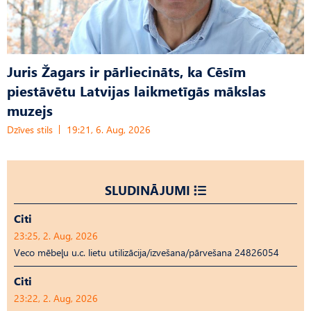
Juris Žagars ir pārliecināts, ka Cēsīm
piestāvētu Latvijas laikmetīgās mākslas
muzejs
Dzīves stils
19:21, 6. Aug, 2026
SLUDINĀJUMI
Citi
23:25, 2. Aug, 2026
Veco mēbeļu u.c. lietu utilizācija/izvešana/pārvešana 24826054
Citi
23:22, 2. Aug, 2026