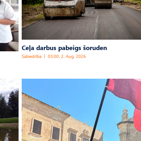
Ceļa darbus pabeigs šoruden
Sabiedrība
03:00, 2. Aug, 2026