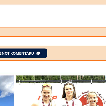
IENOT KOMENTĀRU