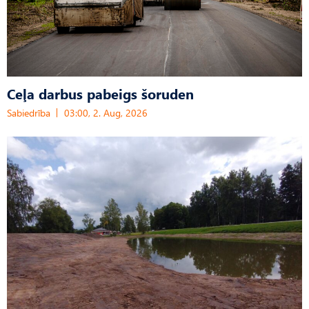
Ceļa darbus pabeigs šoruden
Sabiedrība
03:00, 2. Aug, 2026