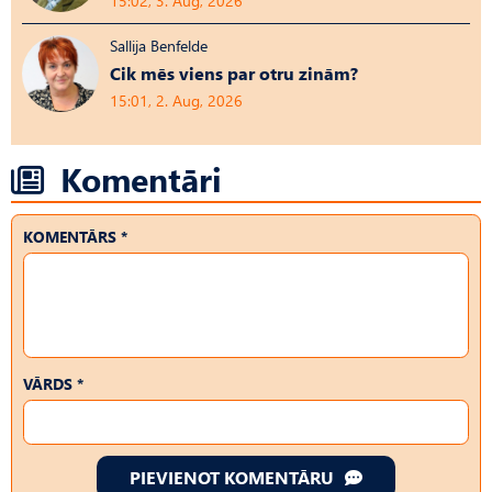
15:02, 3. Aug, 2026
Sallija Benfelde
Cik mēs viens par otru zinām?
15:01, 2. Aug, 2026
Komentāri
KOMENTĀRS *
VĀRDS *
PIEVIENOT KOMENTĀRU