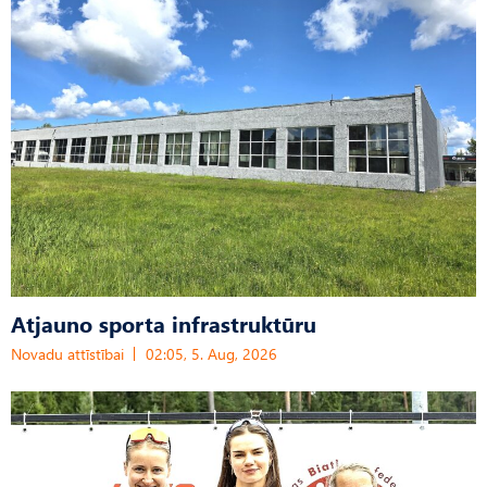
Atjauno sporta infrastruktūru
Novadu attīstībai
02:05, 5. Aug, 2026