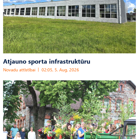
Atjauno sporta infrastruktūru
Novadu attīstībai
02:05, 5. Aug, 2026