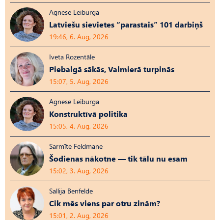
Agnese Leiburga
Latviešu sievietes “parastais” 101 darbiņš
19:46, 6. Aug, 2026
Iveta Rozentāle
Piebalgā sākās, Valmierā turpinās
15:07, 5. Aug, 2026
Agnese Leiburga
Konstruktīvā politika
15:05, 4. Aug, 2026
Sarmīte Feldmane
Šodienas nākotne — tik tālu nu esam
15:02, 3. Aug, 2026
Sallija Benfelde
Cik mēs viens par otru zinām?
15:01, 2. Aug, 2026