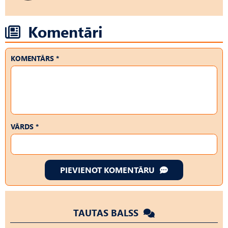
Komentāri
KOMENTĀRS *
VĀRDS *
PIEVIENOT KOMENTĀRU
TAUTAS BALSS