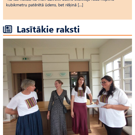
kubikmetru patērētā ūdens, bet rēķinā […]
Lasītākie raksti