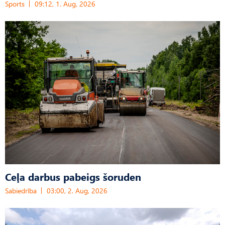
Sports
09:12, 1. Aug, 2026
Ceļa darbus pabeigs šoruden
Sabiedrība
03:00, 2. Aug, 2026