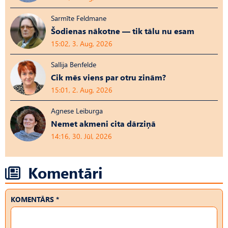
Sarmīte Feldmane
Šodienas nākotne — tik tālu nu esam
15:02, 3. Aug, 2026
Sallija Benfelde
Cik mēs viens par otru zinām?
15:01, 2. Aug, 2026
Agnese Leiburga
Nemet akmeni cita dārziņā
14:16, 30. Jūl, 2026
Komentāri
KOMENTĀRS *