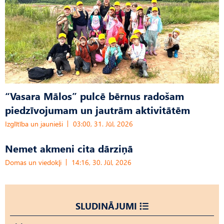
“Vasara Mālos” pulcē bērnus radošam
piedzīvojumam un jautrām aktivitātēm
Izglītība un jaunieši
03:00, 31. Jūl, 2026
Nemet akmeni cita dārziņā
Domas un viedokļi
14:16, 30. Jūl, 2026
SLUDINĀJUMI