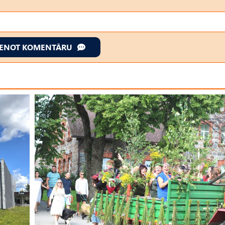
IENOT KOMENTĀRU