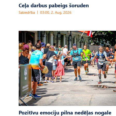
Ceļa darbus pabeigs šoruden
Sabiedrība
03:00, 2. Aug, 2026
Pozitīvu emociju pilna nedēļas nogale