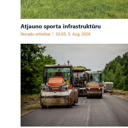
Atjauno sporta infrastruktūru
Novadu attīstībai
02:05, 5. Aug, 2026