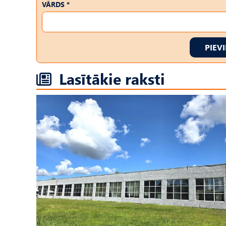
VĀRDS *
PIEV
Lasītākie raksti