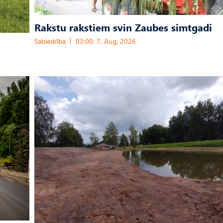
Rakstu rakstiem svin Zaubes simtgadi
Sabiedrība
03:00, 7. Aug, 2026