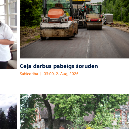
Ceļa darbus pabeigs šoruden
Sabiedrība
03:00, 2. Aug, 2026