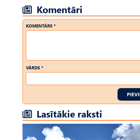
Komentāri
KOMENTĀRS *
VĀRDS *
PIEV
Lasītākie raksti