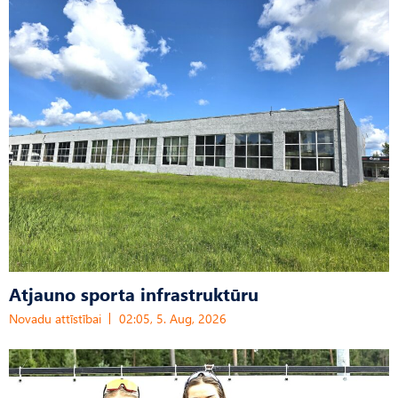
Atjauno sporta infrastruktūru
Novadu attīstībai
02:05, 5. Aug, 2026