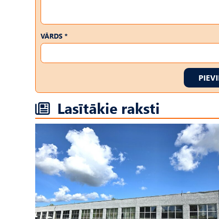
VĀRDS *
PIEV
Lasītākie raksti