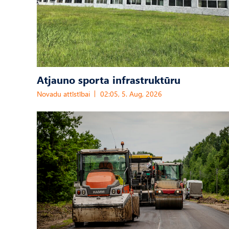
Atjauno sporta infrastruktūru
Novadu attīstībai
02:05, 5. Aug, 2026