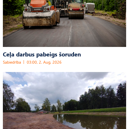
Ceļa darbus pabeigs šoruden
Sabiedrība
03:00, 2. Aug, 2026