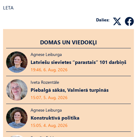
LETA
Dalies:
DOMAS UN VIEDOKĻI
Agnese Leiburga
Latviešu sievietes “parastais” 101 darbiņš
19:46, 6. Aug, 2026
Iveta Rozentāle
Piebalgā sākās, Valmierā turpinās
15:07, 5. Aug, 2026
Agnese Leiburga
Konstruktīvā politika
15:05, 4. Aug, 2026