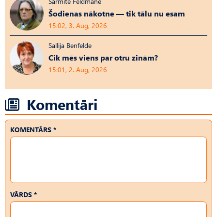
Sarmīte Feldmane
Šodienas nākotne — tik tālu nu esam
15:02, 3. Aug, 2026
Sallija Benfelde
Cik mēs viens par otru zinām?
15:01, 2. Aug, 2026
Komentāri
KOMENTĀRS *
VĀRDS *